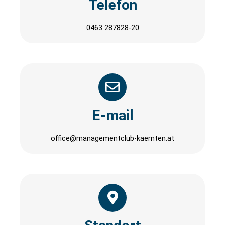
Telefon
0463 287828-20
E-mail
office@managementclub-kaernten.at