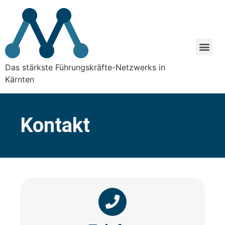
Das stärkste Führungskräfte-Netzwerks in
Kärnten
Kontakt